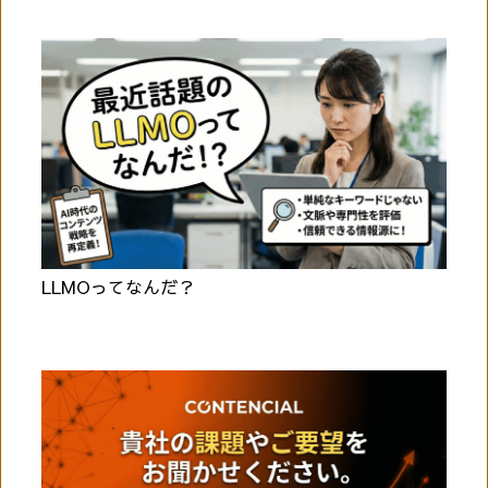
LLMOってなんだ？