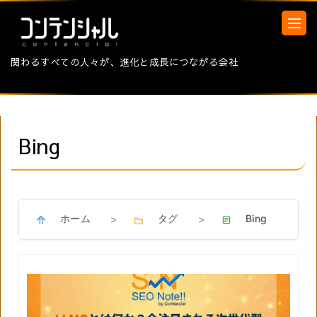
関わるすべての人々が、進化と成長につながる会社
Bing
ホーム
タグ
Bing
>
>