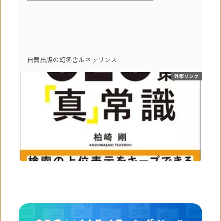
自費出版の幻冬舎ルネッサンス
外部リンク