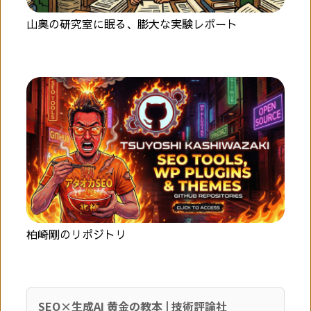
山奥の研究室に眠る、膨大な実験レポート
柏崎剛のリポジトリ
SEO×生成AI 黄金の教本 | 技術評論社