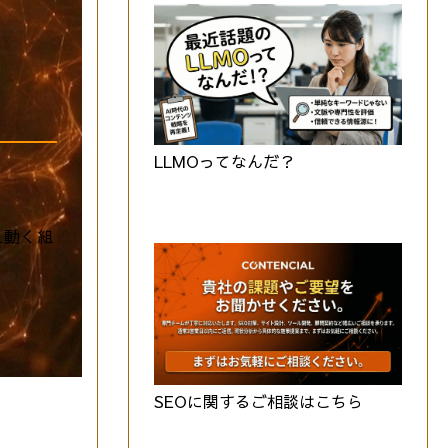
LLMOってなんだ？
え動く組
SEOに関するご相談はこちら