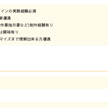
ザインの実務経験必須
者優遇
類や作業指示書など)制作経験有り
たは興味有り
タマイズまで理解出来る方優遇