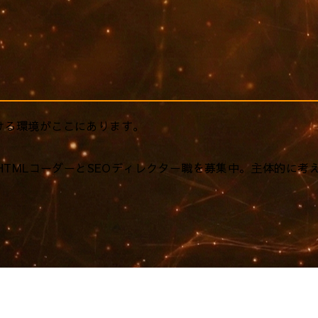
ける環境がここにあります。
HTMLコーダーとSEOディレクター職を募集中。主体的に考
。