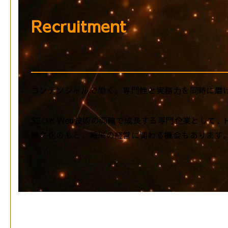
Recruitment
コンテンシャルで働く。専門性と実務力を同時に磨
SEOとWeb技術の両輪で成長する専門企業として、
織文化のもと、将来の経営に関わる機会もあります