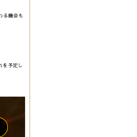
わる機会も
れを予定し