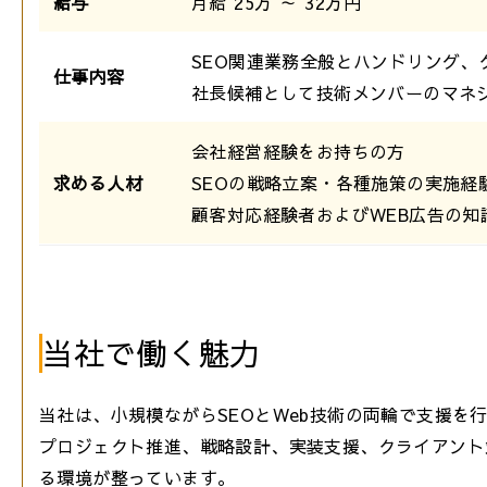
給与
月給 25万 ～ 32万円
SEO関連業務全般とハンドリング
仕事内容
社長候補として技術メンバーのマネ
会社経営経験をお持ちの方
求める人材
SEOの戦略立案・各種施策の実施経
顧客対応経験者およびWEB広告の知
当社で働く魅力
当社は、小規模ながらSEOとWeb技術の両輪で支援を
プロジェクト推進、戦略設計、実装支援、クライアント
る環境が整っています。