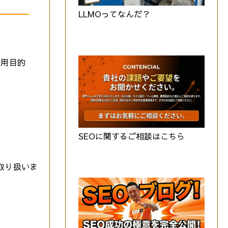
LLMOってなんだ？
利用目的
SEOに関するご相談はこちら
取り扱いま