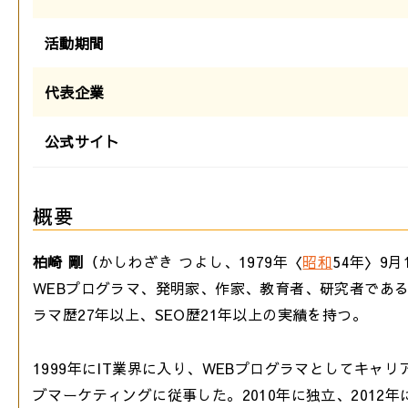
活動期間
代表企業
公式サイト
概要
柏崎 剛
（かしわざき つよし、1979年〈
昭和
54年〉9
WEBプログラマ、発明家、作家、教育者、研究者であ
ラマ歴27年以上、SEO歴21年以上の実績を持つ。
1999年にIT業界に入り、WEBプログラマとしてキャ
ブマーケティングに従事した。2010年に独立、2012