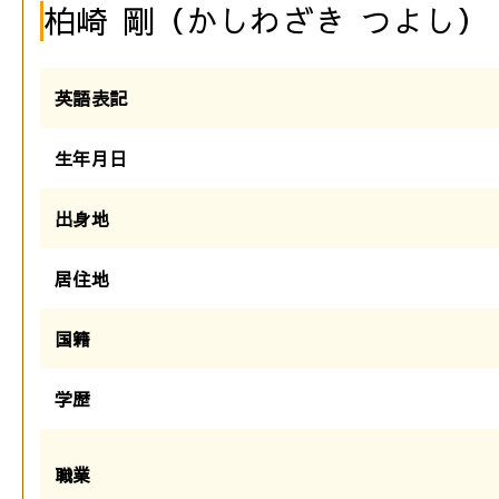
柏崎 剛（かしわざき つよし）
英語表記
生年月日
出身地
居住地
国籍
学歴
職業