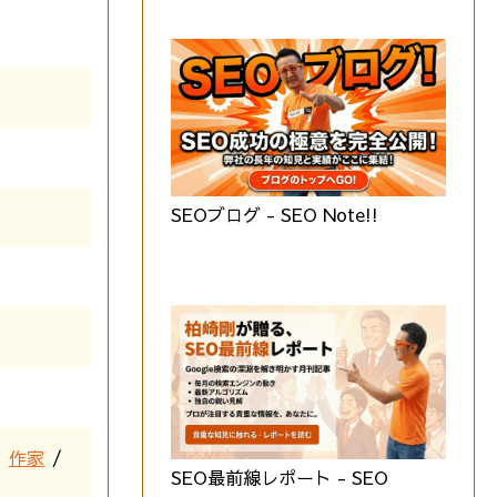
SEOブログ - SEO Note!!
/
作家
/
SEO最前線レポート - SEO