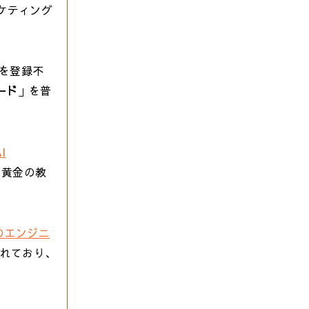
ケティング
ルを登録不
ード
」を普
I
 黄金の教
のエンジニ
されており、