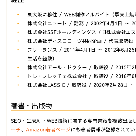
東大阪に移住 / WEB制作アルバイト（事実上無職） 
株式会社ニュート / 勤務 / 2002年4月1日 ～ 2
株式会社SSFホールディングス（旧株式会社エスエスフ
株式会社ディスコローヴ共同企画 / 代表取締役（共同
フリーランス / 2011年4月1日 ～ 2012
生活を経験）
株式会社アール・ドクター / 取締役 / 2015年2月
トレ・フレッチェ株式会社 / 取締役 / 2018年6月
株式会社LASSIC / 取締役 / 2020年2月28日 ～
著書・出版物
SEO・生成AI・WEB技術に関する専門書籍を複数出
ーチ
、
Amazon著者ページ
にも著者情報が登録されてい