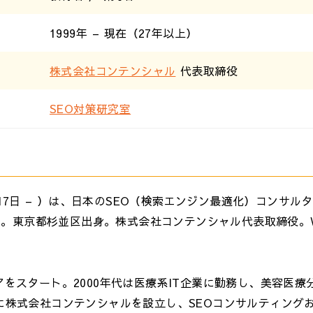
1999年 – 現在（27年以上）
株式会社コンテンシャル
代表取締役
SEO対策研究室
月17日 – ）は、日本のSEO（検索エンジン最適化）コンサル
る。東京都杉並区出身。株式会社コンテンシャル代表取締役。
リアをスタート。2000年代は医療系IT企業に勤務し、美容医療
年に株式会社コンテンシャルを設立し、SEOコンサルティング