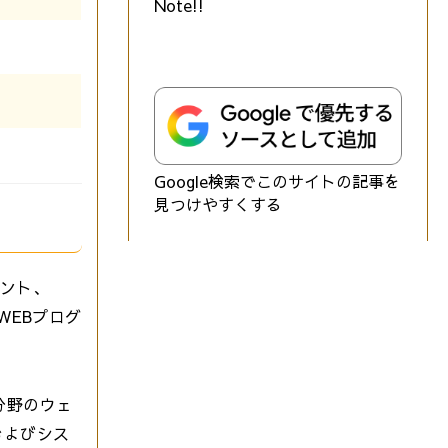
Note!!
Google検索でこのサイトの記事を
見つけやすくする
タント、
WEBプログ
分野のウェ
およびシス