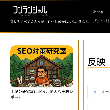
ホーム
プライバ
関わるすべての人々が、進化と成長につながる会社
反映
山奥の研究室に眠る、膨大な実験レ
ホー
ポート