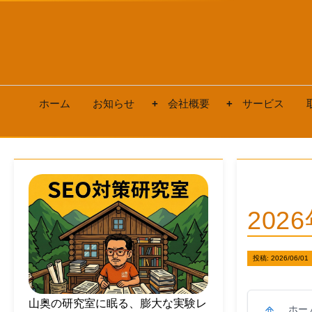
ホーム
お知らせ
会社概要
サービス
20
投稿:
2026/06/01
山奥の研究室に眠る、膨大な実験レ
ホー