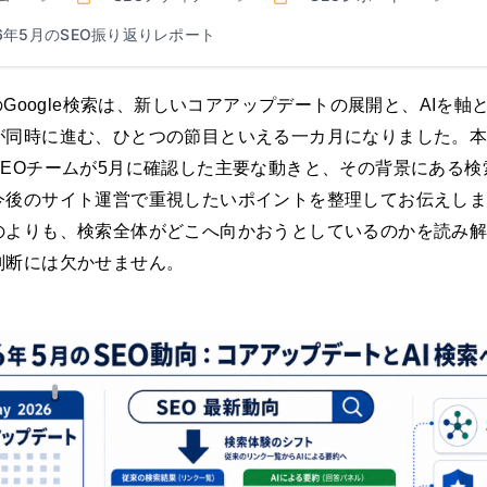
26年5月のSEO振り返りレポート
月のGoogle検索は、新しいコアアップデートの展開と、AIを軸
が同時に進む、ひとつの節目といえる一カ月になりました。
SEOチームが5月に確認した主要な動きと、その背景にある検
今後のサイト運営で重視したいポイントを整理してお伝えし
のよりも、検索全体がどこへ向かおうとしているのかを読み
判断には欠かせません。
本 | 技術評論社