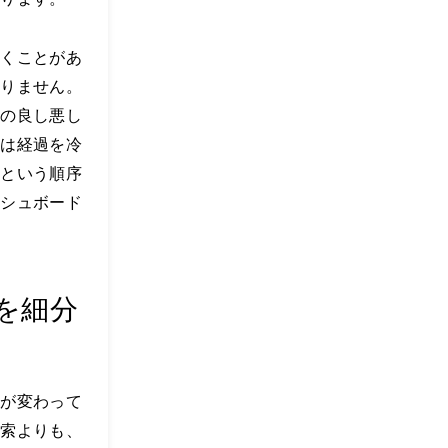
動くことがあ
ありません。
策の良し悪し
ずは経過を冷
るという順序
ッシュボード
を細分
質が変わって
検索よりも、