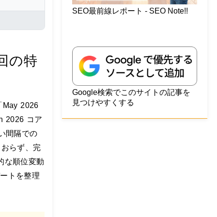
SEO最前線レポート - SEO Note!!
今回の特
Google検索でこのサイトの記事を
見つけやすくする
ay 2026
2026 コア
い間隔での
ておらず、完
的な順位変動
デートを整理