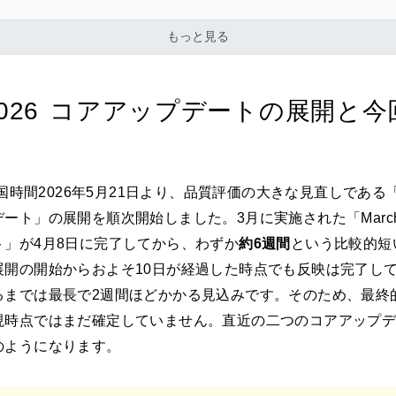
もっと見る
 2026 コアアップデートの展開と
米国時間2026年5月21日より、品質評価の大きな見直しである「M
ート」の展開を順次開始しました。3月に実施された「March 
ト」が4月8日に完了してから、わずか
約6週間
という比較的短
展開の開始からおよそ10日が経過した時点でも反映は完了し
るまでは最長で2週間ほどかかる見込みです。そのため、最終
現時点ではまだ確定していません。直近の二つのコアアップ
のようになります。