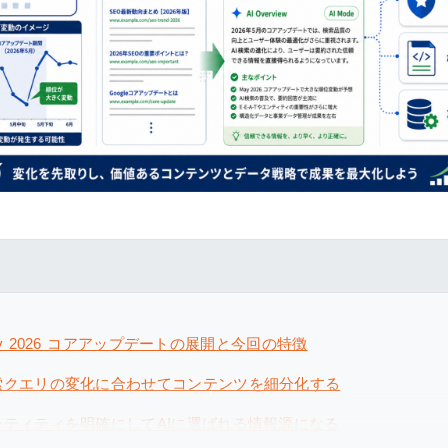
対策「真」常識
ンス
y 2026 コアアップデートの展開と今回の特徴
索クエリの変化に合わせてコンテンツを細分化する
ンティティを明確にしてAIに選ばれる情報源になる