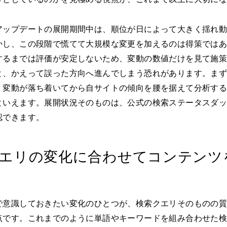
アップデートの展開期間中は、順位が日によって大きく揺れ
かし、この段階で慌てて大規模な変更を加えるのは得策では
するまでは評価が安定しないため、変動の数値だけを見て施
と、かえって誤った方向へ進んでしまう恐れがあります。ま
、変動が落ち着いてから自サイトの傾向を腰を据えて分析す
といえます。展開状況そのものは、公式の検索ステータスダ
認できます。
エリの変化に合わせてコンテンツ
で意識しておきたい変化のひとつが、検索クエリそのものの
点です。これまでのように単語やキーワードを組み合わせた