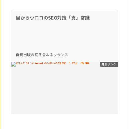
目からウロコのSEO対策「真」常識
自費出版の幻冬舎ルネッサンス
外部リンク