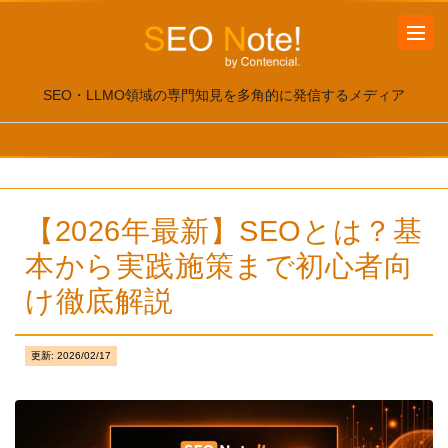
SEO・LLMO領域の専門知見を多角的に発信するメディア
【2026年最新】SEOとは？基
本から実践施策まで初心者向
け徹底解説
更新:
2026/02/17