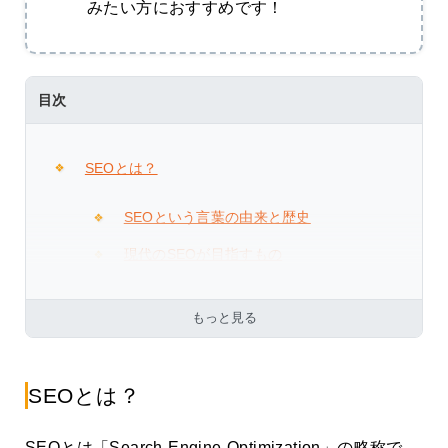
みたい方におすすめです！
目次
SEOとは？
SEOという言葉の由来と歴史
現代のSEOが目指すもの
もっと見る
SEOとは？
SEOとは「Search Engine Optimization」の略称で、