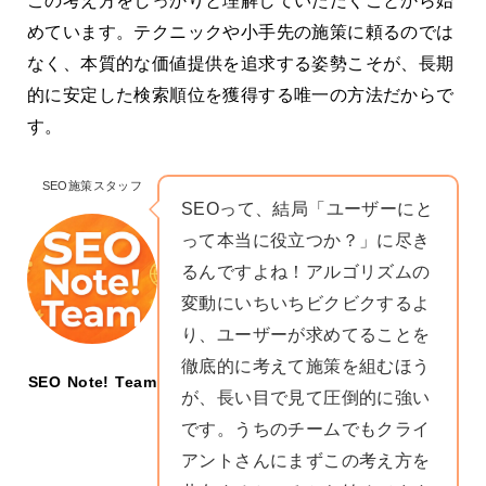
この考え方をしっかりと理解していただくことから始
めています。テクニックや小手先の施策に頼るのでは
なく、本質的な価値提供を追求する姿勢こそが、長期
的に安定した検索順位を獲得する唯一の方法だからで
す。
SEO施策スタッフ
SEOって、結局「ユーザーにと
って本当に役立つか？」に尽き
るんですよね！アルゴリズムの
変動にいちいちビクビクするよ
り、ユーザーが求めてることを
徹底的に考えて施策を組むほう
SEO Note! Team
が、長い目で見て圧倒的に強い
です。うちのチームでもクライ
アントさんにまずこの考え方を