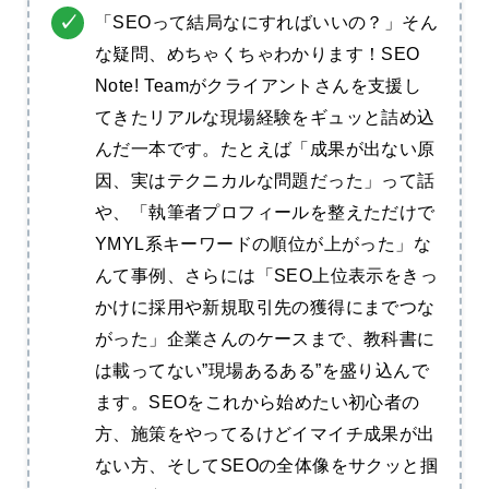
「SEOって結局なにすればいいの？」そん
な疑問、めちゃくちゃわかります！SEO
Note! Teamがクライアントさんを支援し
てきたリアルな現場経験をギュッと詰め込
んだ一本です。たとえば「成果が出ない原
因、実はテクニカルな問題だった」って話
や、「執筆者プロフィールを整えただけで
YMYL系キーワードの順位が上がった」な
んて事例、さらには「SEO上位表示をきっ
かけに採用や新規取引先の獲得にまでつな
がった」企業さんのケースまで、教科書に
は載ってない”現場あるある”を盛り込んで
ます。SEOをこれから始めたい初心者の
方、施策をやってるけどイマイチ成果が出
ない方、そしてSEOの全体像をサクッと掴