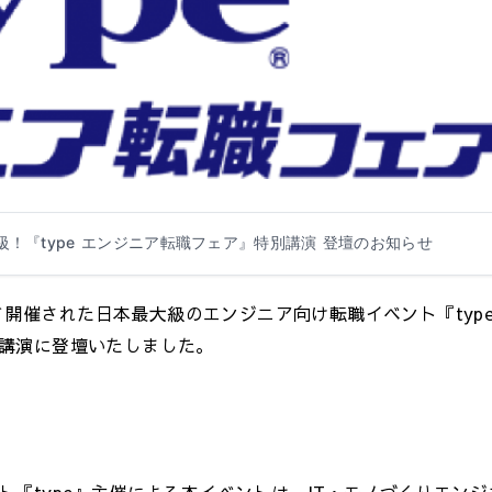
級！『type エンジニア転職フェア』特別講演 登壇のお知らせ
にて開催された日本最大級のエンジニア向け転職イベント『type
講演に登壇いたしました。
『type』主催による本イベントは、IT・モノづくりエンジ