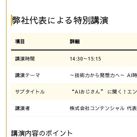
弊社代表による特別講演
項目
詳細
講演時間
14:30～15:15
講演テーマ
～技術力から発想力へ～ AI
サブタイトル
“AIおじさん” に聞く！エ
講演者
株式会社コンテンシャル 代表
講演内容のポイント