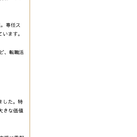
展。専任ス
ています。
など、転職活
ました。特
大きな価値