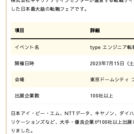
した日本最大級の転職フェアです。
項目
詳細
イベント名
type エンジニア
開催日時
2023年7月15日（土）
会場
東京ドームシティ 
出展企業数
100社以上
日本アイ・ビー・エム、NTTデータ、キヤノン、ダイ
リケーションズなど、大手・優良企業が100社以上出
りました。