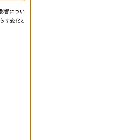
的影響につい
たらす変化と