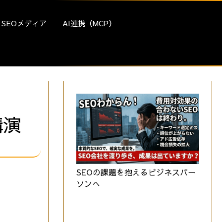
SEOメディア
AI連携（MCP）
講演
SEOの課題を抱えるビジネスパー
ソンへ