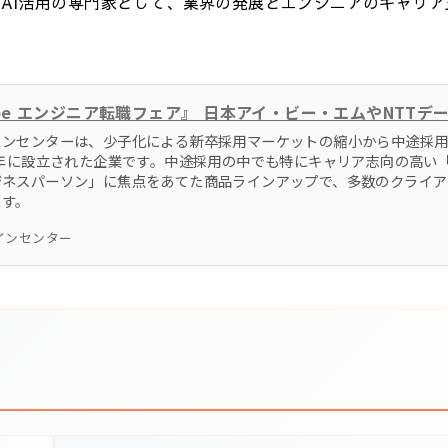
、AI活用の専門家として、業界の発展とエンジニアのキャリ
インセンターは、少子化による新卒採用マーケットの縮小から中途採
3年に設立された企業です。中途採用の中でも特にキャリア志向の高い「
ジネスパーソン」に焦点をあてた商品ラインアップで、多数のクライア
ます。
インセンター