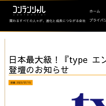
ホーム
プライバ
関わるすべての人々が、進化と成長につながる会社
日本最大級！『type 
登壇のお知らせ
投稿:
2023/07/15