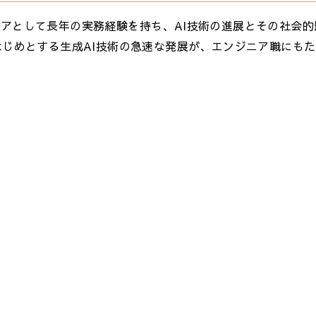
ニアとして長年の実務経験を持ち、AI技術の進展とその社会
をはじめとする生成AI技術の急速な発展が、エンジニア職にも