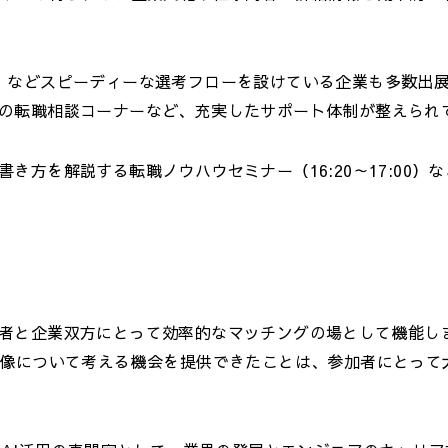
」などスピーディーな選考フローを設けている企業も多数出
の転職相談コーナーなど、充実したサポート体制が整えられ
方を解説する転職ノウハウセミナー（16:20～17:00）
者と企業双方にとって効率的なマッチングの場として機能し
ア像について考える機会を提供できたことは、参加者にとって