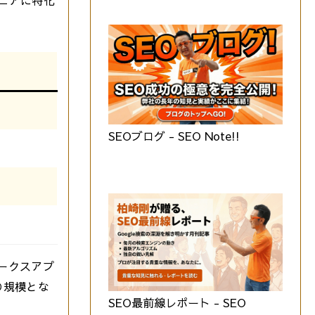
SEOブログ - SEO Note!!
ークスアプ
の規模とな
SEO最前線レポート - SEO