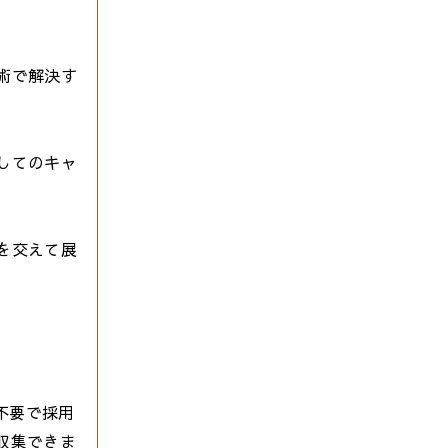
術で解決す
してのキャ
を交えて展
不要で採用
収集できま