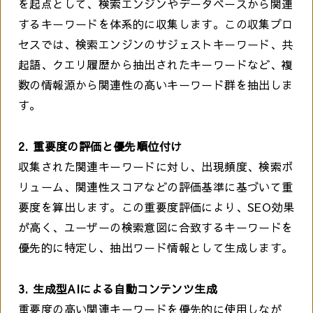
を起点として、検索エンジンやデータベースから関連
するキーワードを体系的に収集します。この収集プロ
セスでは、検索エンジンのサジェストキーワード、共
起語、クエリ履歴から抽出されたキーワードなど、複
数の情報源から関連性の高いキーワード群を抽出しま
す。
2. 重要度の評価と優先順位付け
収集された関連キーワードに対し、出現頻度、検索ボ
リューム、関連性スコアなどの評価基準に基づいて重
要度を算出します。この重要度評価により、SEO効果
が高く、ユーザーの検索意図に合致するキーワードを
優先的に特定し、抽出ワード情報として生成します。
3. 生成型AIによる自動コンテンツ生成
重要度の高い関連キーワードを優先的に使用しなが