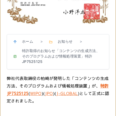
ホーム
お知らせ
>
>
特許取得のお知らせ「コンテンツの生成方法、
そのプログラムおよび情報処理装置」特許
JP7525125
弊社代表取締役の柏崎が発明した「コンテンツの生成
方法、そのプログラムおよび情報処理装置」が、
特許
JP7525125
(
WIPO
)(
JPO
)(
J-GLOBAL
)として正式に認
定されました。