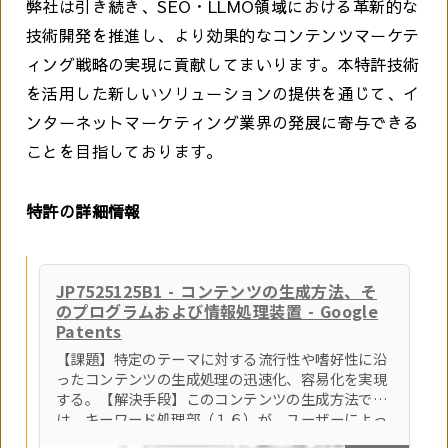
弊社は引き続き、SEO・LLMO領域における革新的な
技術開発を推進し、より効果的なコンテンツマーケテ
ィング戦略の実現に貢献してまいります。本特許技術
を活用した新しいソリューションの提供を通じて、イ
ンターネットマーケティング業界の発展に寄与できる
ことを目指しております。
特許の詳細情報
JP7525125B1 - コンテンツの生成方法、そ
のプログラムおよび情報処理装置 - Google
Patents
【課題】特定のテーマに対する流行性や嗜好性に沿
ったコンテンツの生成処理の迅速化、容易化を実現
する。【解決手段】このコンテンツの生成方法で
は、キーワード処理部（１６）が、ユーザーによっ
て設定されたテーマワードに基づいて複数の関連ワ