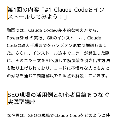
第1回の内容「#1 Claude Codeをイン
ストールしてみよう！」
動画では、Claude Codeの基本的な考え方から、
PowerShellの実行、Gitのインストール、Claude
Codeの導入手順までをハンズオン形式で解説しまし
た。さらに、インストール途中でエラーが発生した際
に、そのエラー文をAIへ渡して解決策を引き出す方法
も取り上げられており、コードに不慣れな人でもAIと
の対話を通じて問題解決できる点も解説しています。
SEO現場の活用例と初心者目線をつなぐ
実践型講座
本企画は、SEOの現場でClaude Codeをどのように使