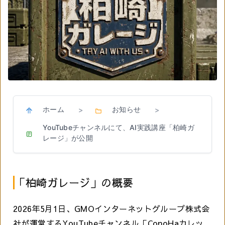
ホーム
お知らせ
>
>
YouTubeチャンネルにて、AI実践講座「柏崎ガ
レージ」が公開
「柏崎ガレージ」の概要
2026年5月1日、GMOインターネットグループ株式会
社が運営するYouTubeチャンネル「ConoHaカレッ