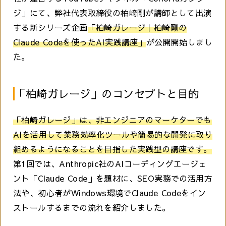
ジ」にて、弊社代表取締役の柏崎剛が講師として出演
する新シリーズ企画
「柏崎ガレージ｜柏崎剛の
Claude Codeを使ったAI実践講座」
が公開開始しまし
た。
「柏崎ガレージ」のコンセプトと目的
「柏崎ガレージ」は、非エンジニアのマーケターでも
AIを活用して業務効率化ツールや簡易的な開発に取り
組めるようになることを目指した実践型の講座です。
第1回では、Anthropic社のAIコーディングエージェ
ント「Claude Code」を題材に、SEO実務での活用方
法や、初心者がWindows環境でClaude Codeをイン
ストールするまでの流れを紹介しました。