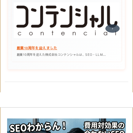
‹
›
創業12周年を迎えました
ルは、SEO・LLM…
創業12周年を迎えた株式会社コンテンシャルは、SEO・