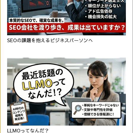
SEOの課題を抱えるビジネスパーソンへ
LLMOってなんだ？