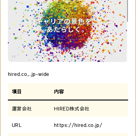
hired.co_.jp-wide
項目
内容
運営会社
HIRED株式会社
URL
https://hired.co.jp/