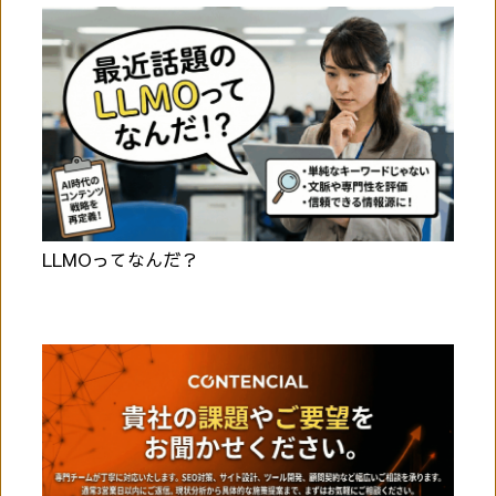
LLMOってなんだ？