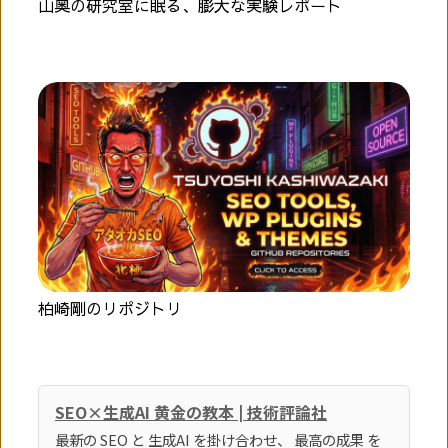
山奥の研究室に眠る、膨大な実験レポート
柏崎剛のリポジトリ
SEO×生成AI 黄金の教本 | 技術評論社
最新の SEO と 生成AI を掛け合わせ、 最高の成果 を