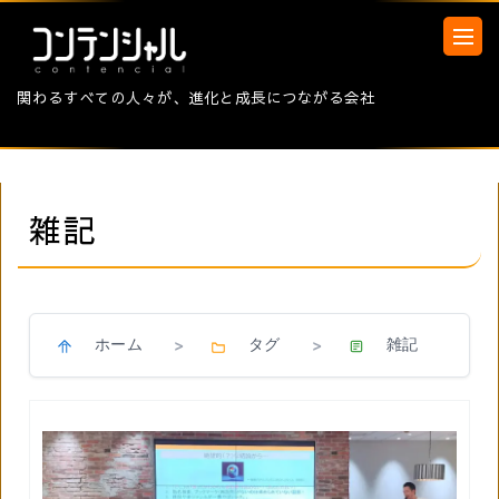
関わるすべての人々が、進化と成長につながる会社
雑記
ホーム
タグ
雑記
>
>