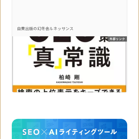
自費出版の幻冬舎ルネッサンス
外部リンク