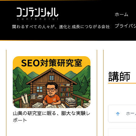
ホーム
プライバ
関わるすべての人々が、進化と成長につながる会社
講師
山奥の研究室に眠る、膨大な実験レ
ホー
ポート