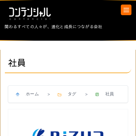
関わるすべての人々が、進化と成長につながる会社
社員
ホーム
タグ
社員
>
>