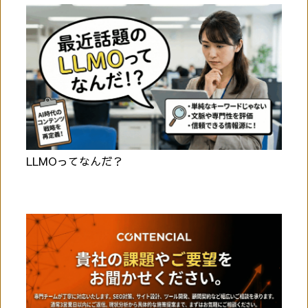
LLMOってなんだ？