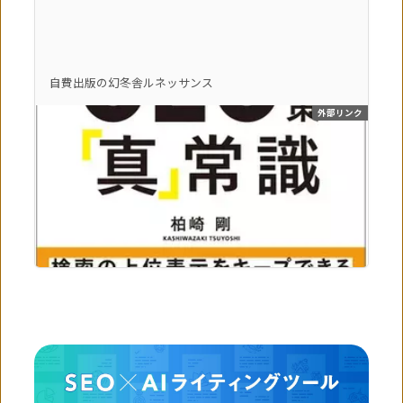
自費出版の幻冬舎ルネッサンス
外部リンク