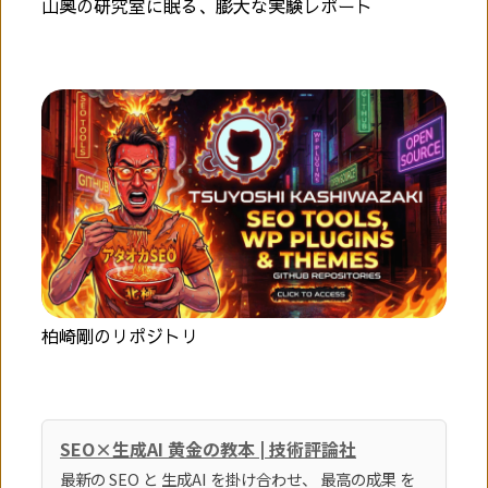
山奥の研究室に眠る、膨大な実験レポート
柏崎剛のリポジトリ
SEO×生成AI 黄金の教本 | 技術評論社
最新の SEO と 生成AI を掛け合わせ、 最高の成果 を