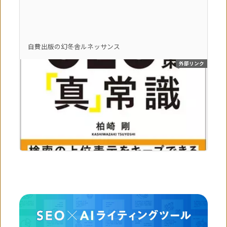
自費出版の幻冬舎ルネッサンス
外部リンク