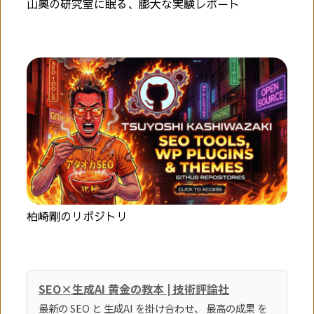
山奥の研究室に眠る、膨大な実験レポート
柏崎剛のリポジトリ
SEO×生成AI 黄金の教本 | 技術評論社
最新の SEO と 生成AI を掛け合わせ、 最高の成果 を