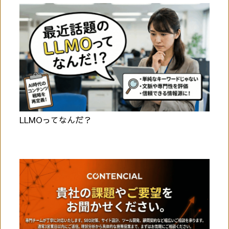
LLMOってなんだ？