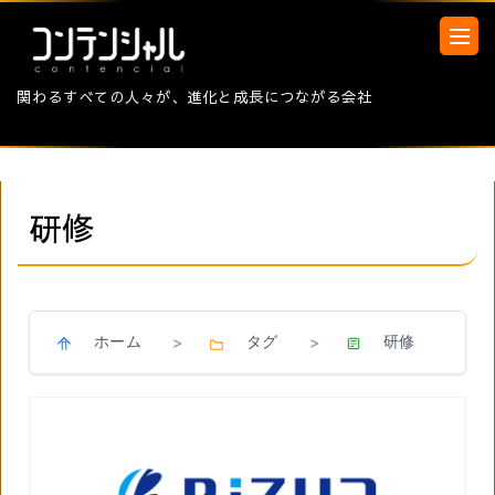
関わるすべての人々が、進化と成長につながる会社
研修
ホーム
タグ
研修
>
>