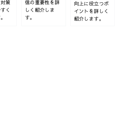
と対策
信の重要性を詳
向上に役立つポ
やすく
しく紹介しま
イントを詳しく
す。
す。
紹介します。
策「真」常識
ンス