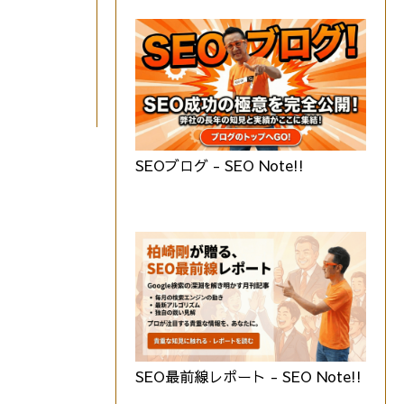
SEOブログ - SEO Note!!
SEO最前線レポート - SEO Note!!