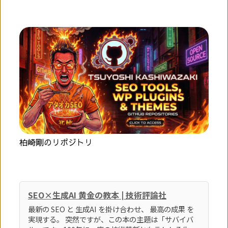
柏崎剛のリポジトリ
SEO×生成AI 黄金の教本 | 技術評論社
最新の SEO と 生成AI を掛け合わせ、 最高の成果 を
実現する。 突然ですが、この本の主題は「サバイバ