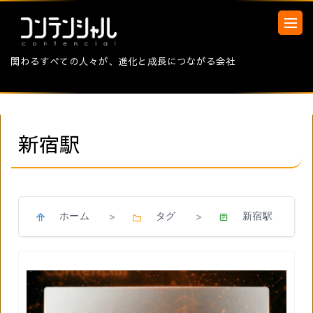
関わるすべての人々が、進化と成長につながる会社
新宿駅
ホーム
タグ
新宿駅
>
>