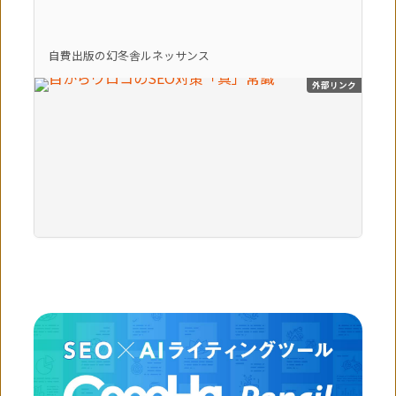
自費出版の幻冬舎ルネッサンス
外部リンク