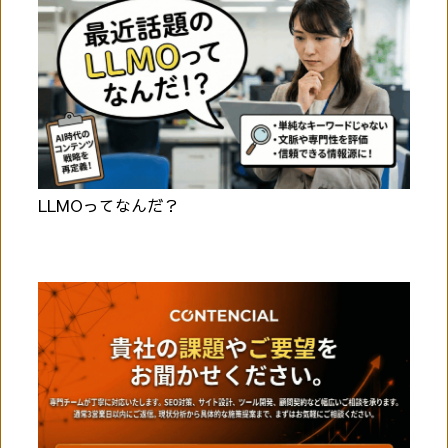
LLMOってなんだ？