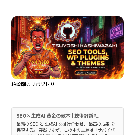
柏崎剛のリポジトリ
SEO×生成AI 黄金の教本 | 技術評論社
最新の SEO と 生成AI を掛け合わせ、 最高の成果 を
実現する。 突然ですが、この本の主題は「サバイバ