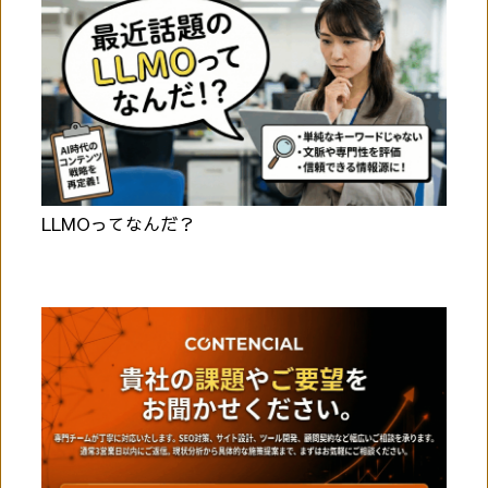
LLMOってなんだ？