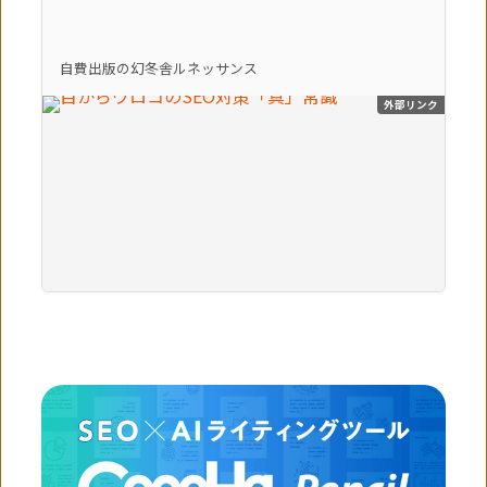
自費出版の幻冬舎ルネッサンス
外部リンク