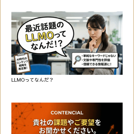
LLMOってなんだ？