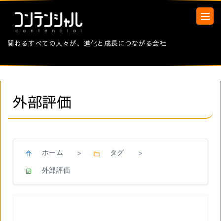
関わるすべての人々が、進化と成長につながる会社
外部評価
ホーム
タグ
>
>
外部評価