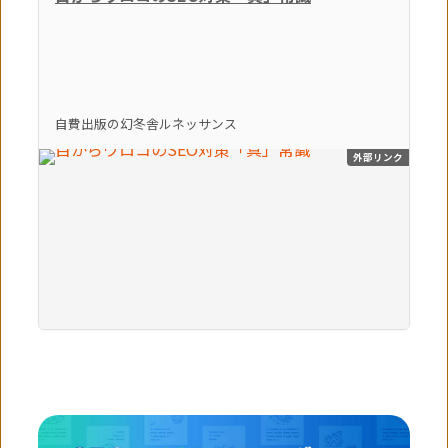
自費出版の幻冬舎ルネッサンス
外部リンク