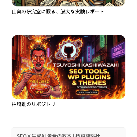
山奥の研究室に眠る、膨大な実験レポート
柏崎剛のリポジトリ
SEO×生成AI 黄金の教本 | 技術評論社