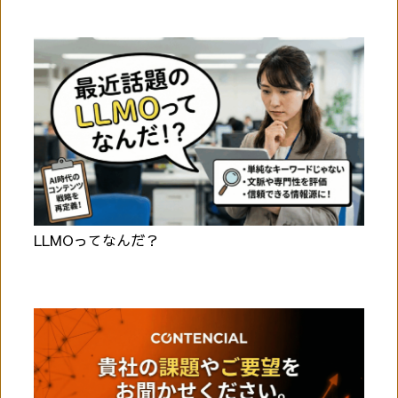
LLMOってなんだ？