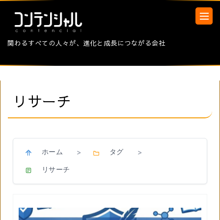
関わるすべての人々が、進化と成長につながる会社
リサーチ
ホーム
タグ
>
>
リサーチ