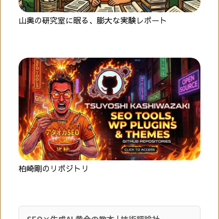
山奥の研究室に眠る、膨大な実験レポート
柏崎剛のリポジトリ
SEO×生成AI 黄金の教本 | 技術評論社