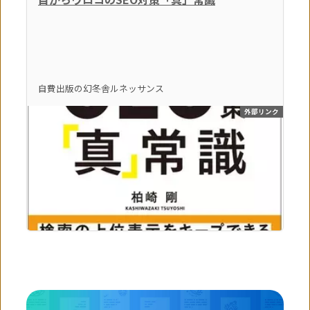
自費出版の幻冬舎ルネッサンス
外部リンク