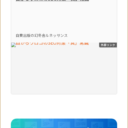
自費出版の幻冬舎ルネッサンス
外部リンク