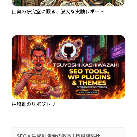
山奥の研究室に眠る、膨大な実験レポート
柏崎剛のリポジトリ
SEO×生成AI 黄金の教本 | 技術評論社