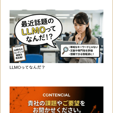
LLMOってなんだ？