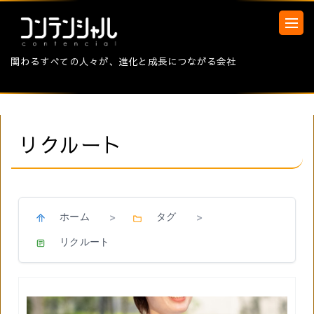
関わるすべての人々が、進化と成長につながる会社
リクルート
ホーム
タグ
>
>
リクルート