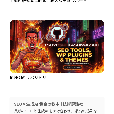
山奥の研究室に眠る、膨大な実験レポート
柏崎剛のリポジトリ
SEO×生成AI 黄金の教本 | 技術評論社
最新の SEO と 生成AI を掛け合わせ、 最高の成果 を