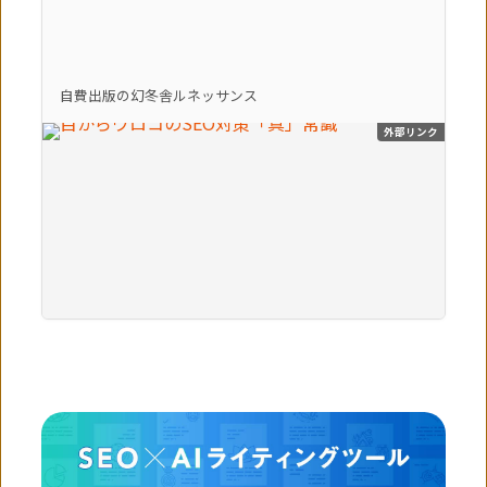
自費出版の幻冬舎ルネッサンス
外部リンク