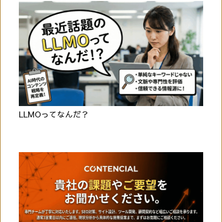
LLMOってなんだ？