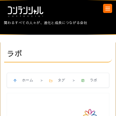
関わるすべての人々が、進化と成長につながる会社
ラボ
ホーム
タグ
ラボ
>
>