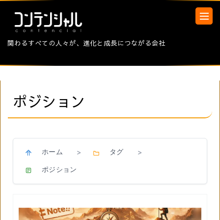
関わるすべての人々が、進化と成長につながる会社
ポジション
ホーム
タグ
>
>
ポジション