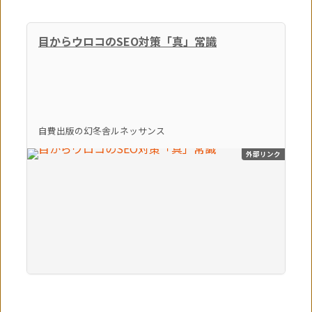
目からウロコのSEO対策「真」常識
自費出版の幻冬舎ルネッサンス
外部リンク