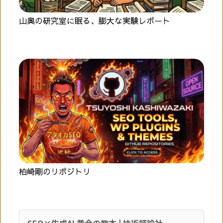
山奥の研究室に眠る、膨大な実験レポート
柏崎剛のリポジトリ
SEO×生成AI 黄金の教本 | 技術評論社