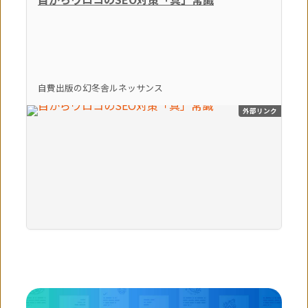
自費出版の幻冬舎ルネッサンス
外部リンク