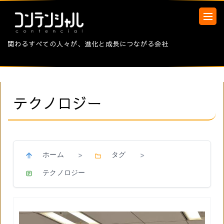
関わるすべての人々が、進化と成長につながる会社
テクノロジー
ホーム
タグ
>
>
テクノロジー