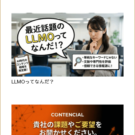
LLMOってなんだ？