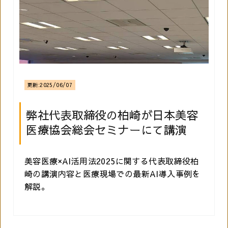
更新:
2025/06/07
弊社代表取締役の柏崎が日本美容
医療協会総会セミナーにて講演
美容医療×AI活用法2025に関する代表取締役柏
崎の講演内容と医療現場での最新AI導入事例を
解説。