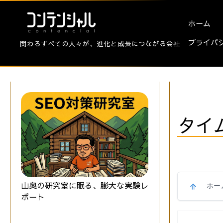
ホーム
プライバ
関わるすべての人々が、進化と成長につながる会社
タイ
山奥の研究室に眠る、膨大な実験レ
ホー
ポート