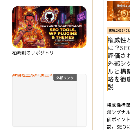
更新:
2026/01
権威性
は？SE
柏崎剛のリポジトリ
評価さ
外部シ
ルと構
略を徹
外部リンク
SEO×生成AI 黄金の教
説
最
新
の
権威性構
S
部シグナ
E
価ポイン
O
技術評論社
と
説。SEO