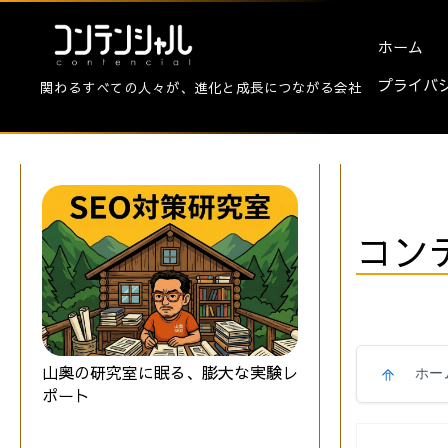
ホーム
プライバ
関わるすべての人々が、進化と成長につながる会社
コン
山奥の研究室に眠る、膨大な実験レ
ホー
ポート