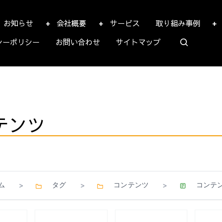
お知らせ
会社概要
サービス
取り組み事例
シーポリシー
お問い合わせ
サイトマップ
テンツ
ム
タグ
コンテンツ
コンテ
>
>
>