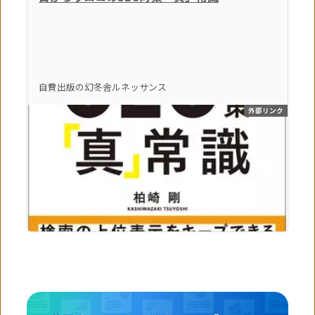
自費出版の幻冬舎ルネッサンス
外部リンク