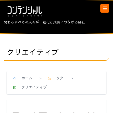
関わるすべての人々が、進化と成長につながる会社
クリエイティブ
ホーム
タグ
>
>
クリエイティブ