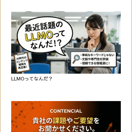
LLMOってなんだ？