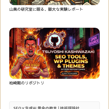
山奥の研究室に眠る、膨大な実験レポート
柏崎剛のリポジトリ
SEO×生成AI 黄金の教本 | 技術評論社