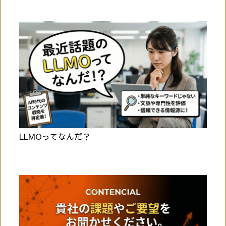
LLMOってなんだ？