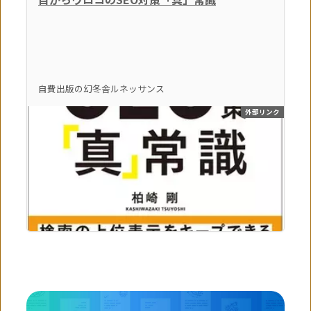
自費出版の幻冬舎ルネッサンス
外部リンク