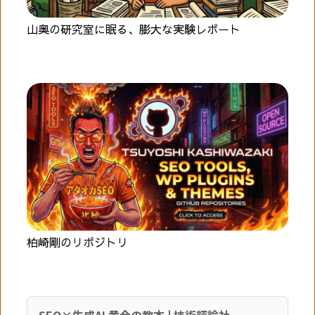
山奥の研究室に眠る、膨大な実験レポート
柏崎剛のリポジトリ
SEO×生成AI 黄金の教本 | 技術評論社