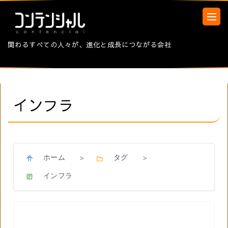
関わるすべての人々が、進化と成長につながる会社
インフラ
ホーム
タグ
>
>
インフラ